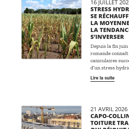
16 JUILLET 202
STRESS HYDRI
SE RÉCHAUFF
LA MOYENNE
LA TENDANCE
S’INVERSER
Depuis la fin juin
romande connaît 
caniculaires suc
d’un stress hydri
Lire la suite
21 AVRIL 2026
CAPO-COLLIN
TOITURE TR