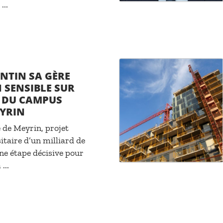
...
TIN SA GÈRE
 SENSIBLE SUR
R DU CAMPUS
EYRIN
de Meyrin, projet
itaire d’un milliard de
ne étape décisive pour
...