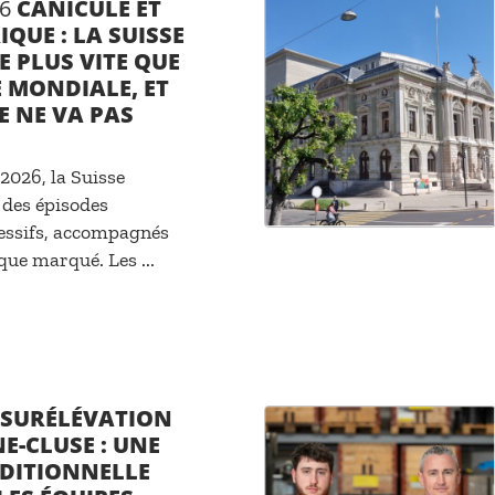
6
CANICULE ET
QUE : LA SUISSE
E PLUS VITE QUE
 MONDIALE, ET
 NE VA PAS
 2026, la Suisse
des épisodes
cessifs, accompagnés
que marqué. Les ...
SURÉLÉVATION
E-CLUSE : UNE
ADITIONNELLE