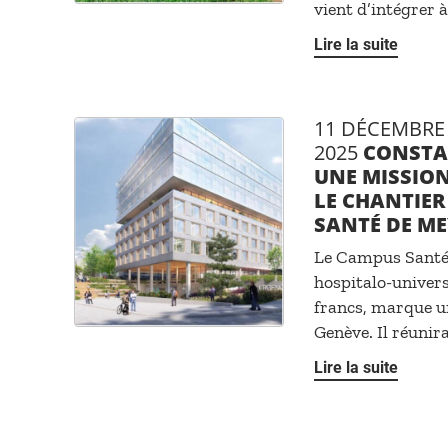
vient d’intégrer à 
Lire la suite
11 DÉCEMBRE
2025
CONSTAN
UNE MISSION
LE CHANTIE
SANTÉ DE M
Le Campus Santé 
hospitalo-univers
francs, marque u
Genève. Il réunira 
Lire la suite